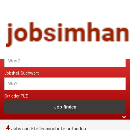
Jobs und Stellenangebote im
Handwerk
Jobtitel, Suchwort
Ort oder PLZ
4
Jobs und Stellenangebote gefunden