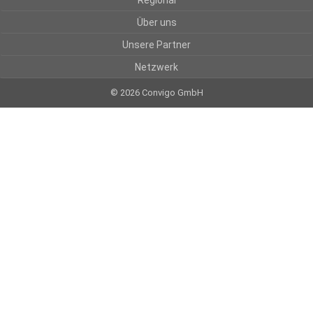
Regional
Über uns
Unsere Partner
Netzwerk
© 2026 Convigo GmbH