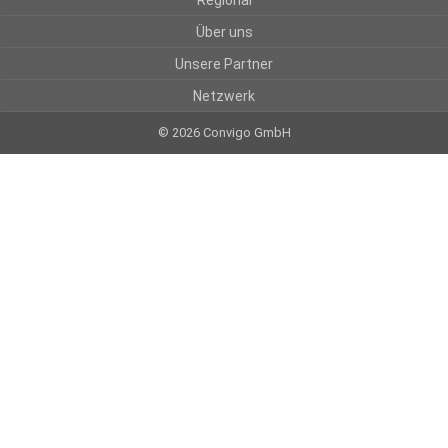
Regional
Über uns
Unsere Partner
Netzwerk
© 2026 Convigo GmbH