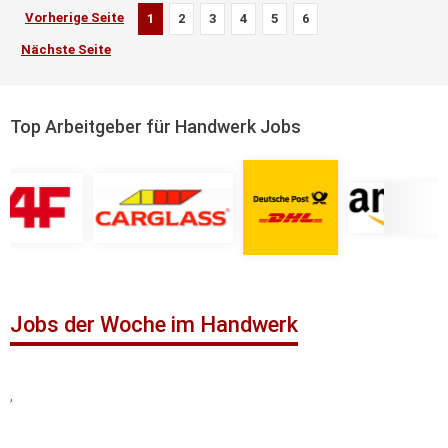
Vorherige Seite
1
2
3
4
5
6
Nächste Seite
Top Arbeitgeber für Handwerk Jobs
Jobs der Woche im Handwerk
,
,