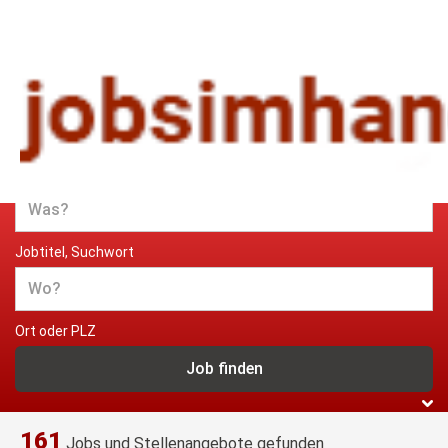
Jobs und Stellenangebote im
Handwerk
Jobtitel, Suchwort
Ort oder PLZ
161
Jobs und Stellenangebote gefunden