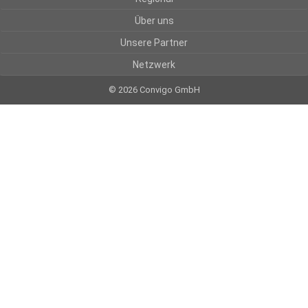
Über uns
Unsere Partner
Netzwerk
© 2026 Convigo GmbH