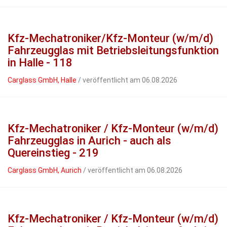
Kfz-Mechatroniker/Kfz-Monteur (w/m/d)
Fahrzeugglas mit Betriebsleitungsfunktion
in Halle - 118
Carglass GmbH, Halle
/ veröffentlicht am 06.08.2026
Kfz-Mechatroniker / Kfz-Monteur (w/m/d)
Fahrzeugglas in Aurich - auch als
Quereinstieg - 219
Carglass GmbH, Aurich
/ veröffentlicht am 06.08.2026
Kfz-Mechatroniker / Kfz-Monteur (w/m/d)