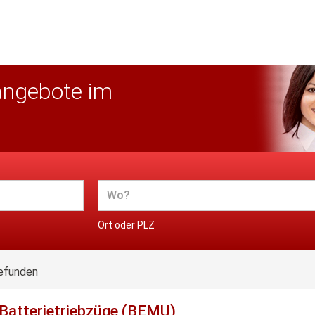
angebote im
Ort oder PLZ
efunden
Batterietriebzüge (BEMU)