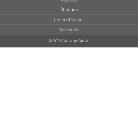
Regional
Über uns
Unsere Partner
Netzwerk
© 2026 Convigo GmbH