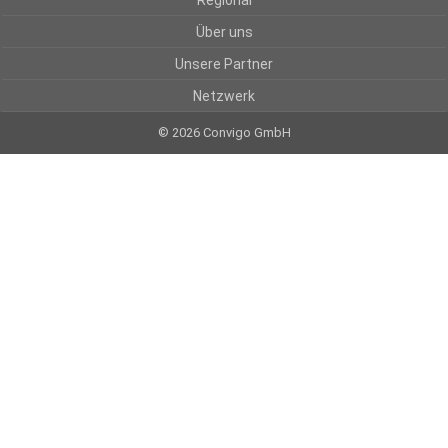
Regional
Über uns
Unsere Partner
Netzwerk
© 2026 Convigo GmbH