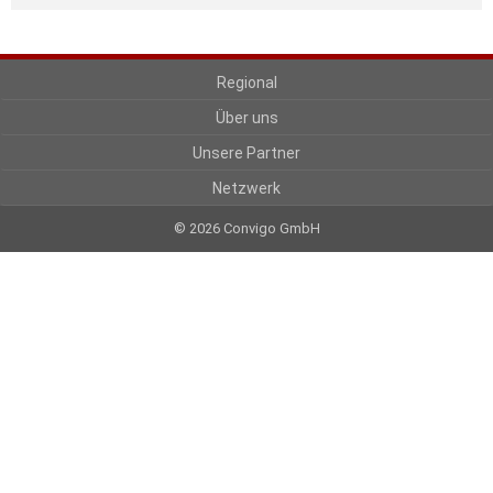
Regional
Über uns
Unsere Partner
Netzwerk
© 2026 Convigo GmbH