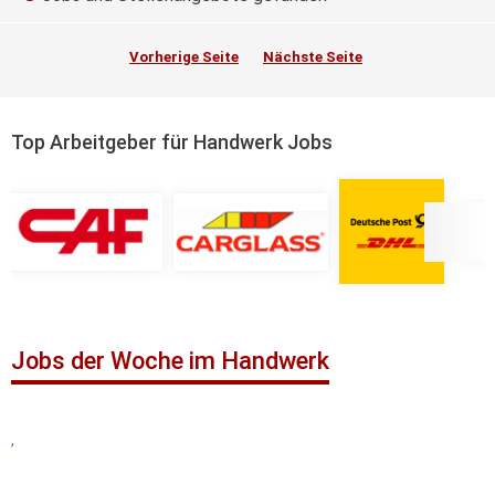
Vorherige Seite
Nächste Seite
Top Arbeitgeber für Handwerk Jobs
Jobs der Woche im Handwerk
,