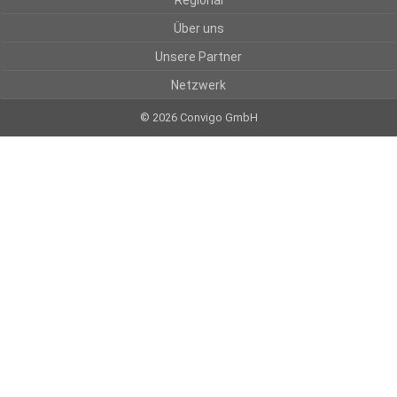
Regional
Über uns
Unsere Partner
Netzwerk
© 2026 Convigo GmbH